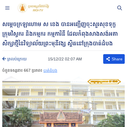
សម្ដេចក្រឡាហោម ស ខេង បានអញ្ជើញចុះសួរសុខទុក្ខ
ក្រុមវិស្វករ និងកម្មករ កម្មការិនី ដែលកំពុងសាងសង់អគា
សិក្សាថ្មីនៃវិទ្យាល័យព្រះមុនីវង្ស ស្ថិតនៅក្រុងបាត់ដំបង
15/12/22 02:07 AM
ត្រលប់ក្រោយ
Share
ចំនួនទស្សនា៖
667
ប្រភព៖
បាត់ដំបង