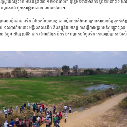
យស្រូវដែលខ្វះទឹក មានចំនួនជាង ១២០០ហិចតា ប៉ុន្តែមិនទាន់មានការខូចខាតនោះទេ ដោយ
 អន្តរាគមន៍ ជួយសង្គ្រោះបានទាន់ពេលវេលា ។
រធានមន្ទីរធនធានទឹក និងឧតុនិយមខេត្ត បានធ្វើអោយដឹងថា៖ ក្រោមការយកចិត្តទុកដាក់ខ្ព
ប្តាហ៍មកនេះ មន្ទីរធនធានទឹក និងឧត្តុនិយមខេត្ត បានធ្វើការអន្តរគមន៍សង្គ្រោះស្រូ
ាយ ចំនួន ៥ខ្សែ ប្រវែង ជាង ៧ពាន់ម៉ែត្រ និងទី២/ អន្តរាគមន៍បូមទឹក ដោយប្រើប្រាស់ ម៉ាស៊