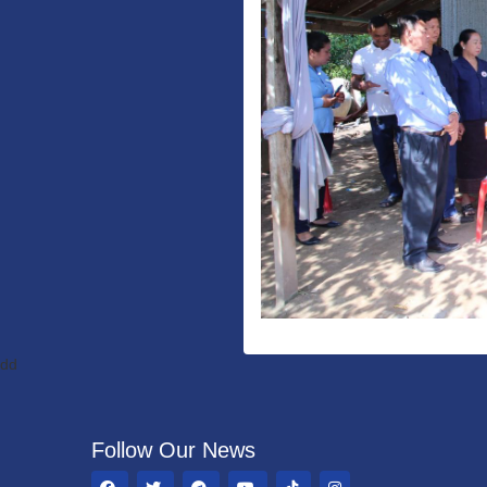
dd
Follow Our News