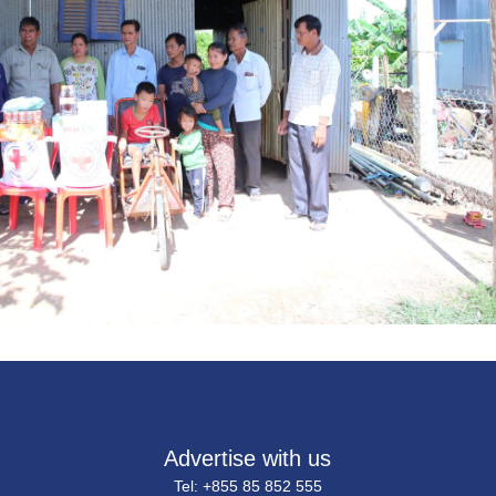
Advertise with us
Tel: +855 85 852 555