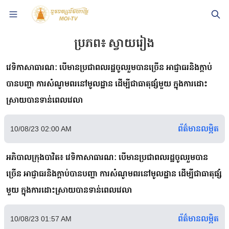
ប្រភព៖
ស្វាយរៀង
វេទិកាសាធារណៈ បើមានប្រជាពលរដ្ឋចូលរួមបានច្រើន អាជ្ញាធរនិងក្តាប់
បានបញ្ហា ការសំណូមពរនៅមូលដ្ឋាន ដើម្បីជាធាតុផ្សំមួយ ក្នុងការដោះ
ស្រាយបានទាន់ពេលវេលា
ព័ត៌មានលម្អិត
10/08/23 02:00 AM
អភិបាលក្រុងបាវិត៖ វេទិកាសាធារណៈ បើមានប្រជាពលរដ្ឋចូលរួមបាន
ច្រើន អាជ្ញាធរនិងក្តាប់បានបញ្ហា ការសំណូមពរនៅមូលដ្ឋាន ដើម្បីជាធាតុផ្សំ
មួយ ក្នុងការដោះស្រាយបានទាន់ពេលវេលា
ព័ត៌មានលម្អិត
10/08/23 01:57 AM